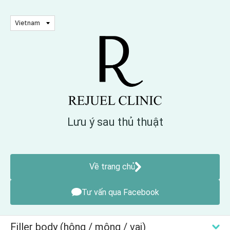
Vietnam
Lưu ý sau thủ thuật
Về trang chủ
Tư vấn qua Facebook
Filler body (hông / mông / vai)